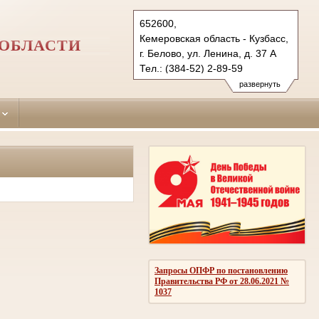
652600,
Кемеровская область - Кузбасс,
 ОБЛАСТИ
г. Белово, ул. Ленина, д. 37 А
Тел.: (384-52) 2-89-59
belovsky.kmr@sudrf.ru
развернуть
Запросы ОПФР по постановлению
Правительства РФ от 28.06.2021 №
1037