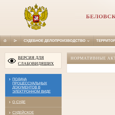
БЕЛОВСК
СУДЕБНОЕ ДЕЛОПРОИЗВОДСТВО
ТЕРРИТО
ВЕРСИЯ ДЛЯ
НОРМАТИВНЫЕ АК
СЛАБОВИДЯЩИХ
ПОДАЧА
ПРОЦЕССУАЛЬНЫХ
ДОКУМЕНТОВ В
ЭЛЕКТРОННОМ ВИДЕ
О СУДЕ
СУДЕЙСКОЕ